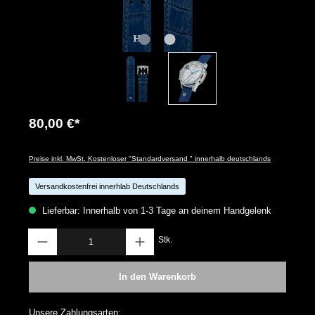
80,00 €*
Preise inkl. MwSt. Kostenloser "Standardversand " innerhalb deutschlands
Versandkostenfrei innerhlab Deutschlands
Lieferbar: Innerhalb von 1-3 Tage an deinem Handgelenk
Anzahl
Stk.
In den Warenkorb
Unsere Zahlungsarten: